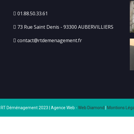
01.88.50.33.61
73 Rue Saint Denis - 93300 AUBERVILLIERS
contact@rtdemenagement.fr
 RT Déménagement 2023 | Agence Web -
Web Diamond
|
Montions Léga