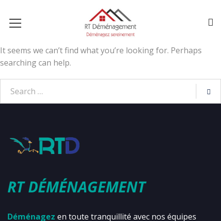
It seems we can’t find what you’re looking for. Perhaps
searching can help.
RT DÉMÉNAGEMENT
Déménagez
en toute tranquillité avec nos équipes