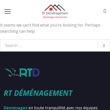
It seems we can’t find what you’re looking for. Perhaps
searching can help.
RT DÉMÉNAGEMENT
Déménagez
en toute tranquillité avec nos équipes