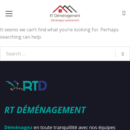
It seems we can’t find what you’re looking for. Perhaps
searching can help.
RT DÉMÉNAGEMENT
Déménagez
en toute tranquillité avec nos équipes