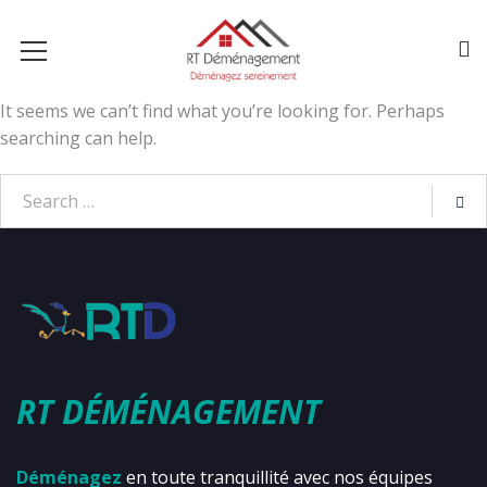
It seems we can’t find what you’re looking for. Perhaps
searching can help.
RT DÉMÉNAGEMENT
Déménagez
en toute tranquillité avec nos équipes