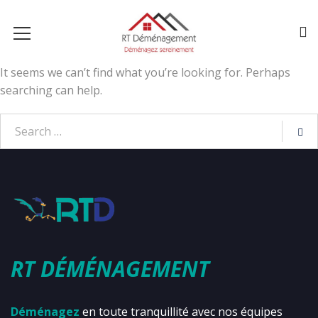
It seems we can’t find what you’re looking for. Perhaps
searching can help.
RT DÉMÉNAGEMENT
Déménagez
en toute tranquillité avec nos équipes