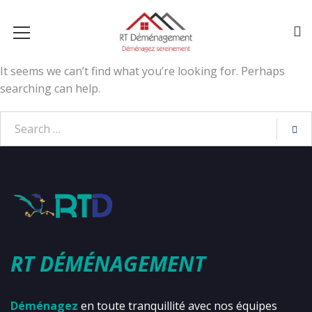
It seems we can’t find what you’re looking for. Perhaps
searching can help.
RT DÉMÉNAGEMENT
Déménagez
en toute tranquillité avec nos équipes