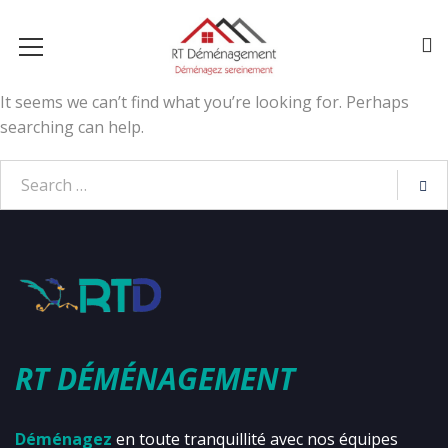
It seems we can’t find what you’re looking for. Perhaps
searching can help.
RT DÉMÉNAGEMENT
Déménagez
en toute tranquillité avec nos équipes