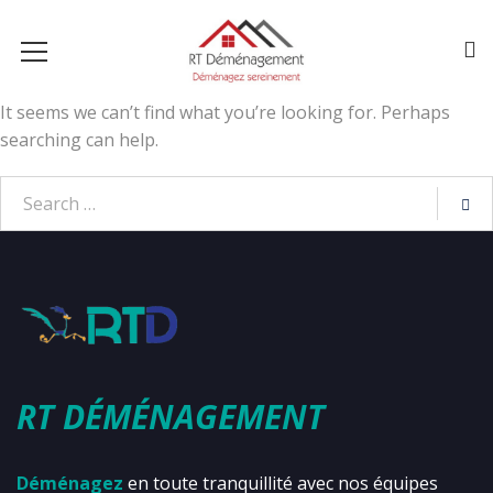
It seems we can’t find what you’re looking for. Perhaps
searching can help.
RT DÉMÉNAGEMENT
Déménagez
en toute tranquillité avec nos équipes