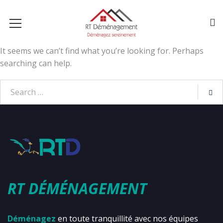
It seems we can’t find what you’re looking for. Perhaps
searching can help.
RT DÉMÉNAGEMENT
Déménagez
en toute tranquillité avec nos équipes