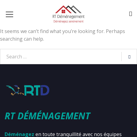
It seems we can’t find what you’re looking for. Perhaps
searching can help.
RT DÉMÉNAGEMENT
Déménagez
en toute tranquillité avec nos équipes