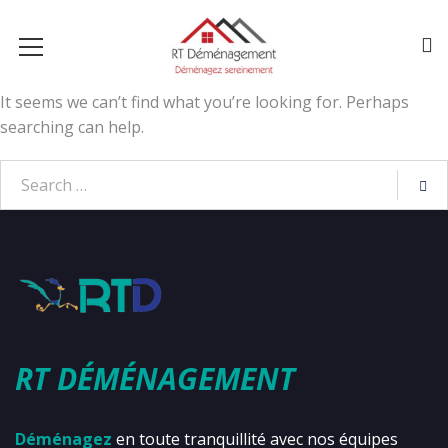
It seems we can’t find what you’re looking for. Perhaps
searching can help.
RT DÉMÉNAGEMENT
Déménagez
en toute tranquillité avec nos équipes