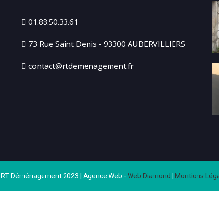
01.88.50.33.61
73 Rue Saint Denis - 93300 AUBERVILLIERS
contact@rtdemenagement.fr
 RT Déménagement 2023 | Agence Web -
Web Diamond
|
Montions Léga