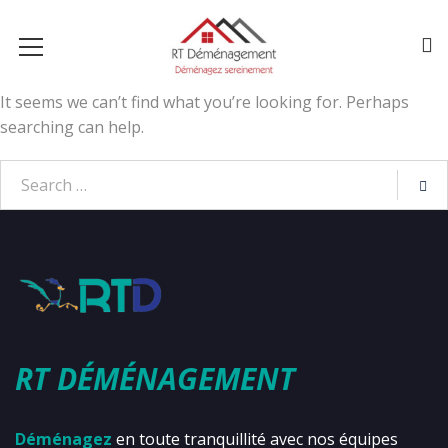
It seems we can’t find what you’re looking for. Perhaps
searching can help.
RT DÉMÉNAGEMENT
Déménagez
en toute tranquillité avec nos équipes