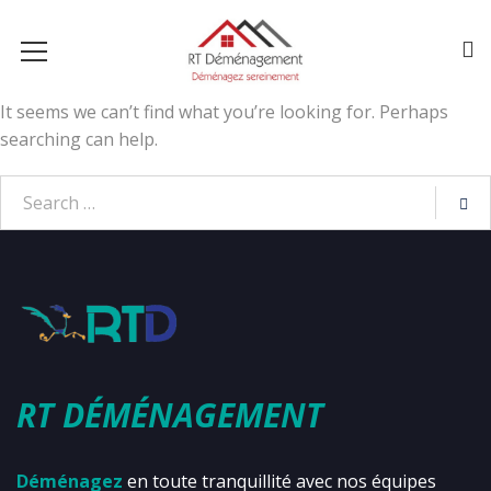
It seems we can’t find what you’re looking for. Perhaps
searching can help.
RT DÉMÉNAGEMENT
Déménagez
en toute tranquillité avec nos équipes