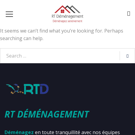
It seems we can’t find what you’re looking for. Perhaps
searching can help.
RT DÉMÉNAGEMENT
Déménagez
en toute tranquillité avec nos équipes