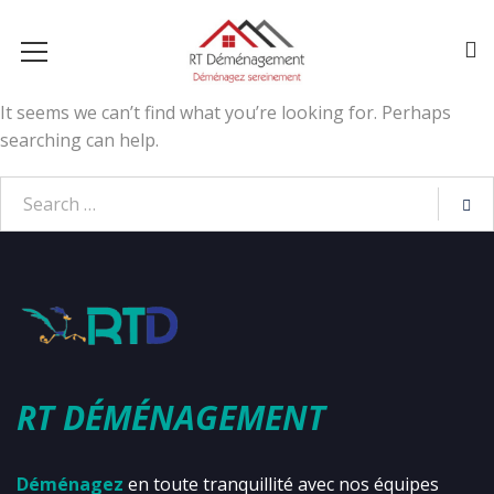
It seems we can’t find what you’re looking for. Perhaps
searching can help.
RT DÉMÉNAGEMENT
Déménagez
en toute tranquillité avec nos équipes