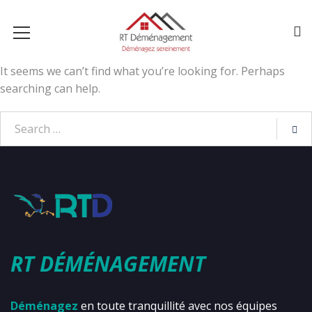
It seems we can’t find what you’re looking for. Perhaps
searching can help.
RT DÉMÉNAGEMENT
Déménagez
en toute tranquillité avec nos équipes