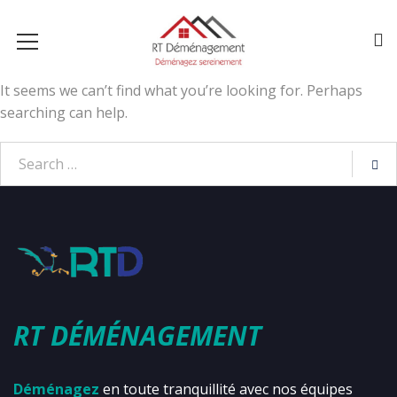
It seems we can’t find what you’re looking for. Perhaps
searching can help.
RT DÉMÉNAGEMENT
Déménagez
en toute tranquillité avec nos équipes