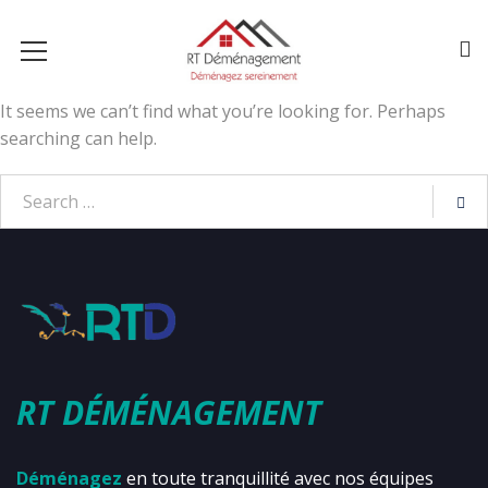
It seems we can’t find what you’re looking for. Perhaps
searching can help.
RT DÉMÉNAGEMENT
Déménagez
en toute tranquillité avec nos équipes