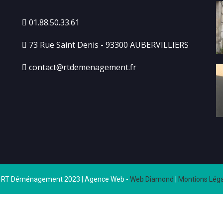
01.88.50.33.61
73 Rue Saint Denis - 93300 AUBERVILLIERS
contact@rtdemenagement.fr
 RT Déménagement 2023 | Agence Web -
Web Diamond
|
Montions Léga