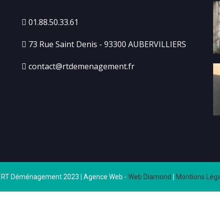
01.88.50.33.61
73 Rue Saint Denis - 93300 AUBERVILLIERS
contact@rtdemenagement.fr
 RT Déménagement 2023 | Agence Web -
Web Diamond
|
Montions Léga