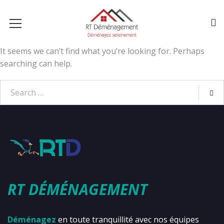
It seems we can’t find what you’re looking for. Perhaps
searching can help.
RT DÉMÉNAGEMENT
Déménagez
en toute tranquillité avec nos équipes