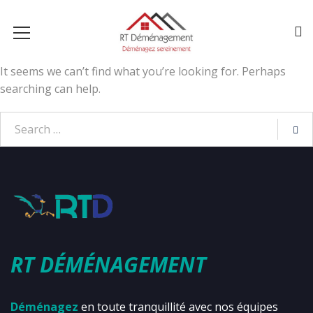
It seems we can’t find what you’re looking for. Perhaps
searching can help.
RT DÉMÉNAGEMENT
Déménagez
en toute tranquillité avec nos équipes