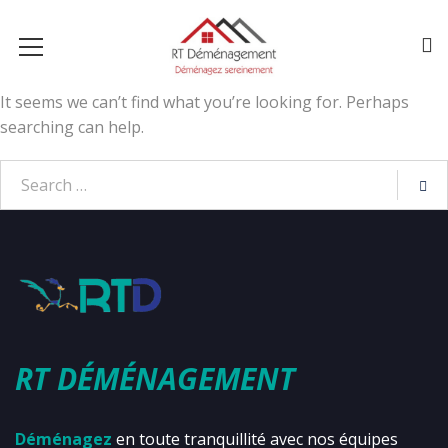
It seems we can’t find what you’re looking for. Perhaps
searching can help.
RT DÉMÉNAGEMENT
Déménagez
en toute tranquillité avec nos équipes