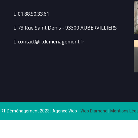
01.88.50.33.61
73 Rue Saint Denis - 93300 AUBERVILLIERS
contact@rtdemenagement.fr
 RT Déménagement 2023 | Agence Web -
Web Diamond
|
Montions Léga