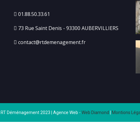
01.88.50.33.61
73 Rue Saint Denis - 93300 AUBERVILLIERS
contact@rtdemenagement.fr
 RT Déménagement 2023 | Agence Web -
Web Diamond
|
Montions Léga