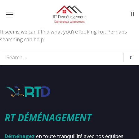
It seems we can’t find what you’re looking for. Perhaps
searching can help.
RT DÉMÉNAGEMENT
Déménagez
en toute tranquillité avec nos équipes