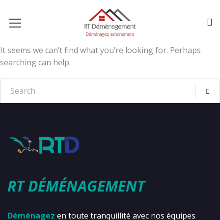
It seems we can’t find what you’re looking for. Perhaps
searching can help.
RT DÉMÉNAGEMENT
Déménagez
en toute tranquillité avec nos équipes