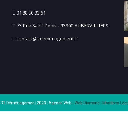
01.88.50.33.61
73 Rue Saint Denis - 93300 AUBERVILLIERS
contact@rtdemenagement.fr
 RT Déménagement 2023 | Agence Web -
Web Diamond
|
Montions Léga