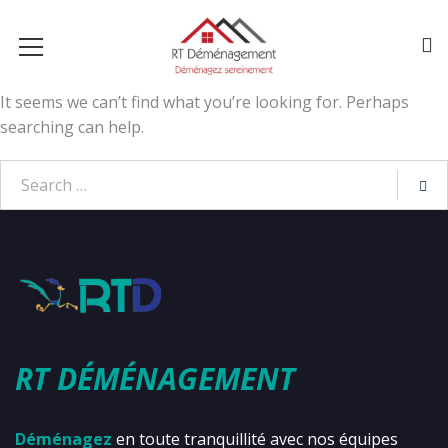
It seems we can’t find what you’re looking for. Perhaps
searching can help.
RT DÉMÉNAGEMENT
Déménagez
en toute tranquillité avec nos équipes