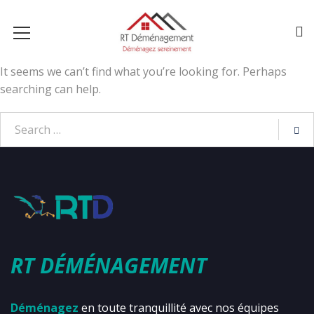
It seems we can’t find what you’re looking for. Perhaps
searching can help.
RT DÉMÉNAGEMENT
Déménagez
en toute tranquillité avec nos équipes