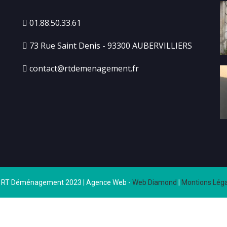
01.88.50.33.61
73 Rue Saint Denis - 93300 AUBERVILLIERS
contact@rtdemenagement.fr
 RT Déménagement 2023 | Agence Web -
Web Diamond
|
Montions Léga