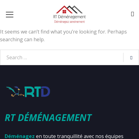
It seems we can’t find what you’re looking for. Perhaps
searching can help.
RT DÉMÉNAGEMENT
Déménagez
en toute tranquillité avec nos équipes