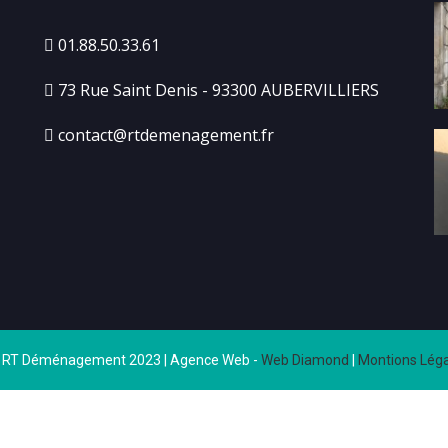
01.88.50.33.61
73 Rue Saint Denis - 93300 AUBERVILLIERS
contact@rtdemenagement.fr
 RT Déménagement 2023 | Agence Web -
Web Diamond
|
Montions Léga