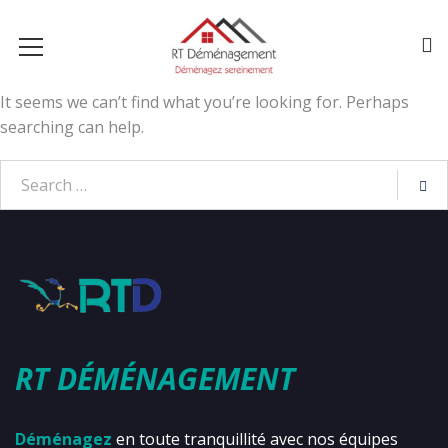
It seems we can’t find what you’re looking for. Perhaps
searching can help.
RT DÉMÉNAGEMENT
Déménagez
en toute tranquillité avec nos équipes