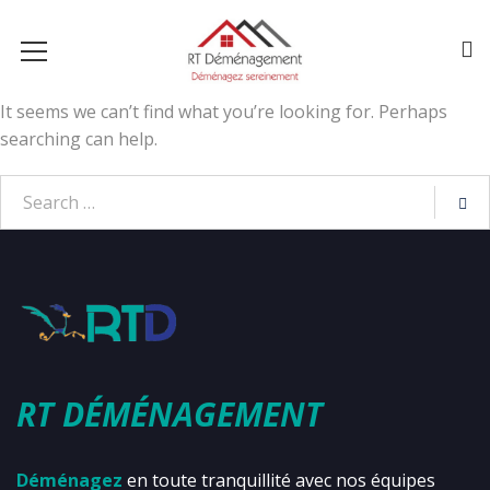
It seems we can’t find what you’re looking for. Perhaps
searching can help.
RT DÉMÉNAGEMENT
Déménagez
en toute tranquillité avec nos équipes