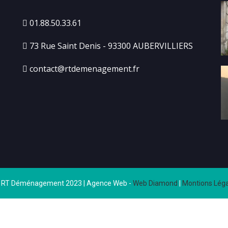
01.88.50.33.61
73 Rue Saint Denis - 93300 AUBERVILLIERS
contact@rtdemenagement.fr
 RT Déménagement 2023 | Agence Web -
Web Diamond
|
Montions Léga