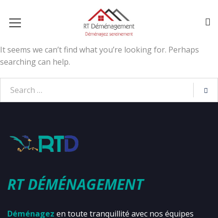
It seems we can’t find what you’re looking for. Perhaps
searching can help.
RT DÉMÉNAGEMENT
Déménagez
en toute tranquillité avec nos équipes