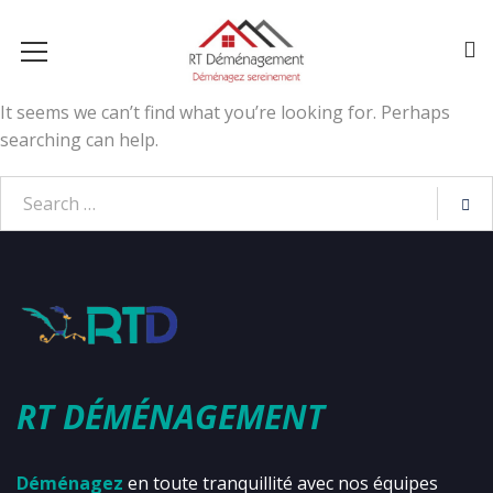
It seems we can’t find what you’re looking for. Perhaps
searching can help.
RT DÉMÉNAGEMENT
Déménagez
en toute tranquillité avec nos équipes