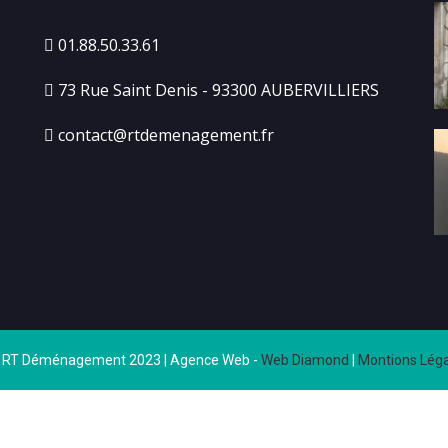
01.88.50.33.61
73 Rue Saint Denis - 93300 AUBERVILLIERS
contact@rtdemenagement.fr
 RT Déménagement 2023 | Agence Web -
Web Diamond
|
Montions Léga