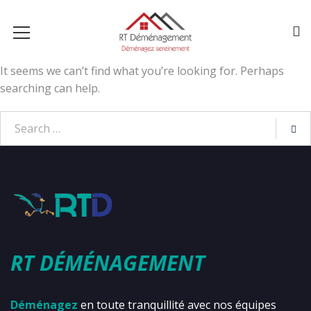
It seems we can’t find what you’re looking for. Perhaps
searching can help.
RT DÉMÉNAGEMENT
Déménagez
en toute tranquillité avec nos équipes