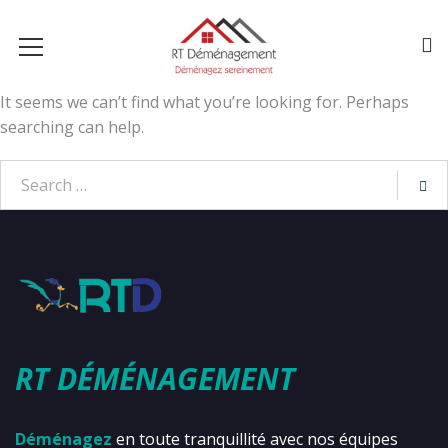
It seems we can’t find what you’re looking for. Perhaps
searching can help.
RT DÉMÉNAGEMENT
Déménagez
en toute tranquillité avec nos équipes