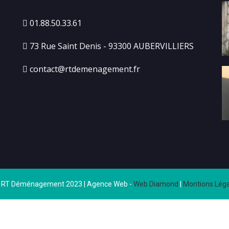
01.88.50.33.61
73 Rue Saint Denis - 93300 AUBERVILLIERS
contact@rtdemenagement.fr
 RT Déménagement 2023 | Agence Web -
Web Diamond
|
Montions Léga