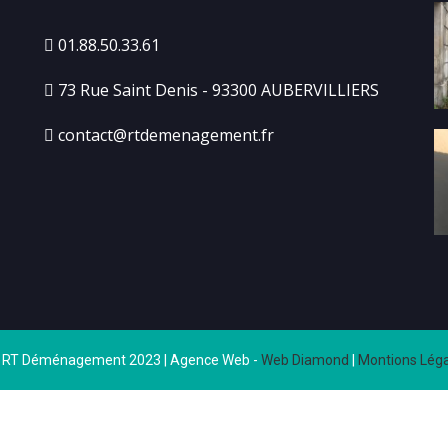
01.88.50.33.61
73 Rue Saint Denis - 93300 AUBERVILLIERS
contact@rtdemenagement.fr
 RT Déménagement 2023 | Agence Web -
Web Diamond
|
Montions Léga