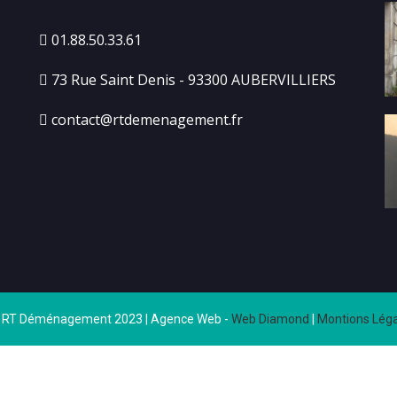
01.88.50.33.61
73 Rue Saint Denis - 93300 AUBERVILLIERS
contact@rtdemenagement.fr
 RT Déménagement 2023 | Agence Web -
Web Diamond
|
Montions Léga