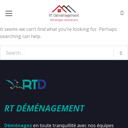
It seems we can’t find what you’re looking for. Perhaps
searching can help.
RT DÉMÉNAGEMENT
Déménagez
en toute tranquillité avec nos équipes