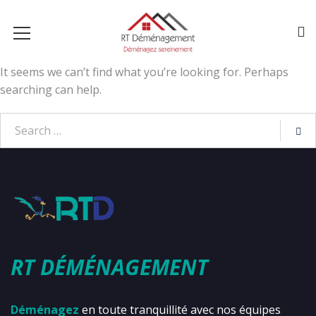
It seems we can’t find what you’re looking for. Perhaps
searching can help.
RT DÉMÉNAGEMENT
Déménagez
en toute tranquillité avec nos équipes