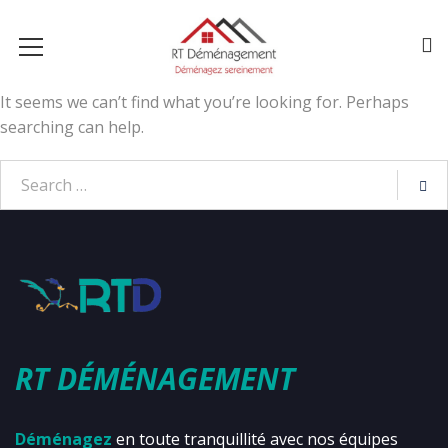
It seems we can’t find what you’re looking for. Perhaps
searching can help.
RT DÉMÉNAGEMENT
Déménagez
en toute tranquillité avec nos équipes