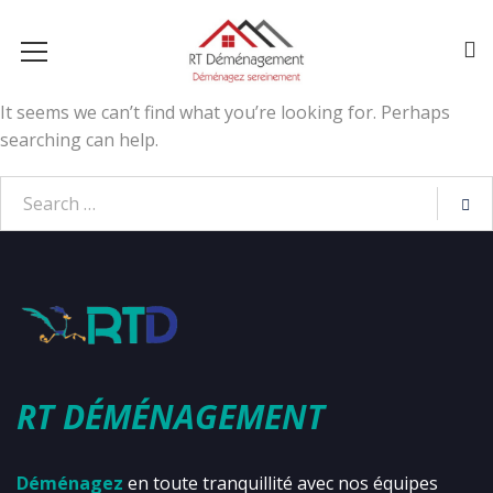
It seems we can’t find what you’re looking for. Perhaps
searching can help.
RT DÉMÉNAGEMENT
Déménagez
en toute tranquillité avec nos équipes